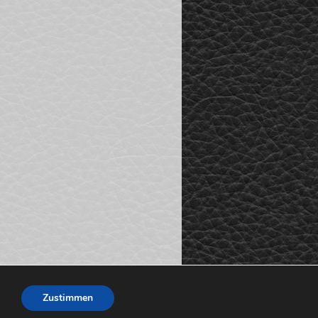
Zustimmen
schutz
Impressum