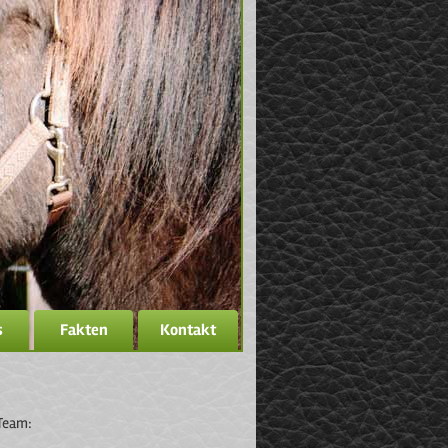
s
Fakten
Kontakt
 Team: