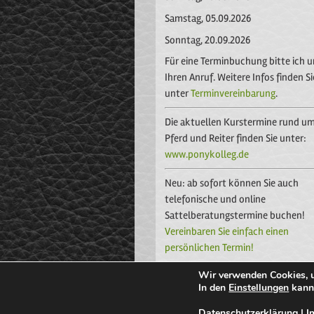
Samstag, 05.09.2026
Sonntag, 20.09.2026
Für eine Terminbuchung bitte ich 
Ihren Anruf. Weitere Infos finden Si
unter
Terminvereinbarung
.
Die aktuellen Kurstermine rund u
Pferd und Reiter finden Sie unter:
www.ponykolleg.de
Neu: ab sofort können Sie auch
telefonische und online
Sattelberatungstermine buchen!
Vereinbaren Sie einfach einen
persönlichen Termin!
Wir verwenden Cookies, u
In den
Einstellungen
kanns
© 2026
SATTELBERATERIN ✭ XENIA BR
Datenschutzerklärung
|
I