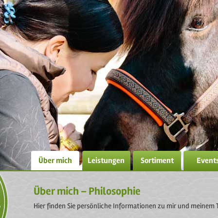
Über mich
Leistungen
Sortiment
Event
Über mich – Philosophie
Hier finden Sie persönliche Informationen zu mir und meinem