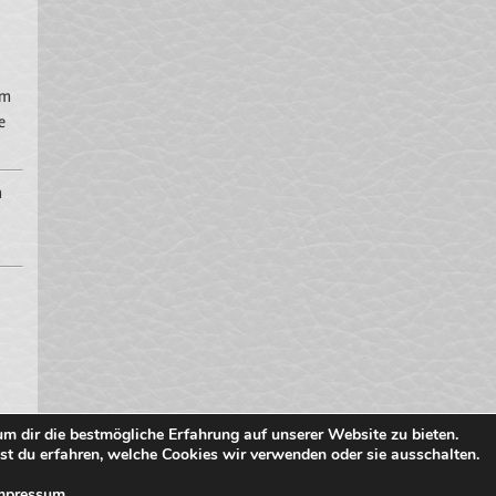
um
e
m
m dir die bestmögliche Erfahrung auf unserer Website zu bieten.
t du erfahren, welche Cookies wir verwenden oder sie ausschalten.
UNK
AGB
Daten
mpressum