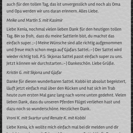
auch für den tollen Tag, das ist unvergesslich und noch als Oma
und Opa werden wir uns daran erinnern. Alles Liebe.
Meike und Martin S. mit Kasimir
Liebe Xenia, nochmal vielen lieben Dank für den heutigen tollen
Tag. Bin so froh, dass du meine Sattlerin bist, du machst das
einfach super. ;-) Meine Wünsche sind alle richtig aufgenommen
und freue mich schon mega auf Gjafars Sattel.:-) Der Sattel wird
wieder richtig toll. P.S: Skjonas Sattel passt einfach super zu uns.
Jetzt können wir durchstarten.:-) Dankeschön. Liebe Grüße.
Kristin G. mit Skjona und Gjafar
Danke für diesen wunderbaren Sattel. Kobbi ist absolut begeistert,
läuft jetzt einfach mal über den Rücken und hat sich im Trab
heute zum ersten Mal ganz lang nach vorne unten gedehnt. Vielen
lieben Dank, dass du unseren Pferden Flügel verliehen hast und
dazu noch so wunderschöne. Herzlichen Dank.
Vroni K. mit Svartur und Renate K. mit Kobbi
Liebe Xenia, ich wollte mich einfach mal bei dir melden und dir