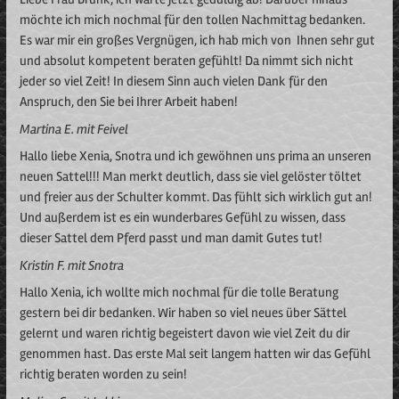
möchte ich mich nochmal für den tollen Nachmittag bedanken.
Es war mir ein großes Vergnügen, ich hab mich von Ihnen sehr gut
und absolut kompetent beraten gefühlt! Da nimmt sich nicht
jeder so viel Zeit! In diesem Sinn auch vielen Dank für den
Anspruch, den Sie bei Ihrer Arbeit haben!
Martina E. mit Feivel
Hallo liebe Xenia, Snotra und ich gewöhnen uns prima an unseren
neuen Sattel!!! Man merkt deutlich, dass sie viel gelöster töltet
und freier aus der Schulter kommt. Das fühlt sich wirklich gut an!
Und außerdem ist es ein wunderbares Gefühl zu wissen, dass
dieser Sattel dem Pferd passt und man damit Gutes tut!
Kristin F. mit Snotra
Hallo Xenia, ich wollte mich nochmal für die tolle Beratung
gestern bei dir bedanken. Wir haben so viel neues über Sättel
gelernt und waren richtig begeistert davon wie viel Zeit du dir
genommen hast. Das erste Mal seit langem hatten wir das Gefühl
richtig beraten worden zu sein!