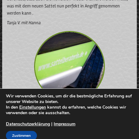
was mit dem neuen Sattel nun perfekt in Angriff genommen
werden kann .
Tanja V. mit Hanna
Wir verwenden Cookies, um dir die bestmögliche Erfahrung auf
unserer Website zu bieten.
In den
Einstellungen
kannst du erfahren, welche Cookies wir
Für größere Darstellung auf das Bild klicken
verwenden oder sie ausschalten.
Datenschutzerklärung
|
Impressum
Zustimmen
AGB
Datenschutz
Impressum