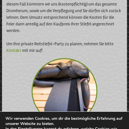
diesem Fall kümmern wir uns (kostenpflichtig) um das gesamte
Drumherum, sowie um die Verpflegung und Sie dürfen sich zurück
lehnen. Dem Umsatz entsprechend können die Kosten für die
Feier dann anteilig auf den Kaufpreis Ihrer Stiefel angerechnet
werden.
Um Ihre private Reitstiefel-Party zu planen, nehmen Sie bitte
Kontakt
mit mir auf!
Wir verwenden Cookies, um dir die bestmögliche Erfahrung auf
unserer Website zu bieten.
In den
Einstellungen
kannst du erfahren, welche Cookies wir