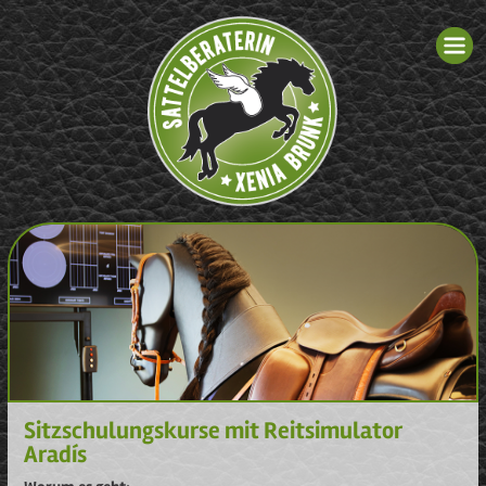
Sitzschulungskurse mit Reitsimulator
Aradís