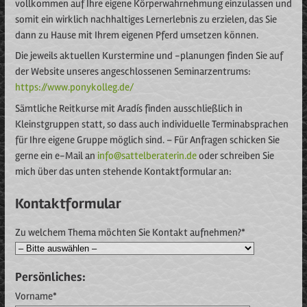
vollkommen auf Ihre eigene Körperwahrnehmung einzulassen und
somit ein wirklich nachhaltiges Lernerlebnis zu erzielen, das Sie
dann zu Hause mit Ihrem eigenen Pferd umsetzen können.
Die jeweils aktuellen Kurstermine und -planungen finden Sie auf
der Website unseres angeschlossenen Seminarzentrums:
https://www.ponykolleg.de/
Sämtliche Reitkurse mit Aradís finden ausschließlich in
Kleinstgruppen statt, so dass auch individuelle Terminabsprachen
für Ihre eigene Gruppe möglich sind. – Für Anfragen schicken Sie
gerne ein e-Mail an
info@sattelberaterin.de
oder schreiben Sie
mich über das unten stehende Kontaktformular an:
Kontaktformular
Zu welchem Thema möchten Sie Kontakt aufnehmen?*
Persönliches:
Vorname*