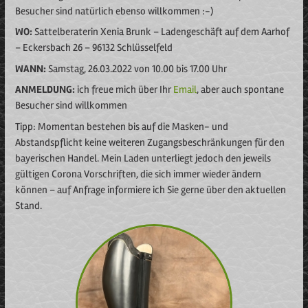
Besucher sind natürlich ebenso willkommen :-)
WO:
Sattelberaterin Xenia Brunk – Ladengeschäft auf dem Aarhof
– Eckersbach 26 – 96132 Schlüsselfeld
WANN:
Samstag, 26.03.2022 von 10.00 bis 17.00 Uhr
ANMELDUNG:
ich freue mich über Ihr
Email
, aber auch spontane
Besucher sind willkommen
Tipp: Momentan bestehen bis auf die Masken- und
Abstandspflicht keine weiteren Zugangsbeschränkungen für den
bayerischen Handel. Mein Laden unterliegt jedoch den jeweils
gültigen Corona Vorschriften, die sich immer wieder ändern
können – auf Anfrage informiere ich Sie gerne über den aktuellen
Stand.